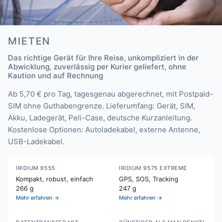
MIETEN
Das richtige Gerät für Ihre Reise, unkompliziert in der
Abwicklung, zuverlässig per Kurier geliefert, ohne
Kaution und auf Rechnung
Ab 5,70 € pro Tag, tagesgenau abgerechnet, mit Postpaid-
SIM ohne Guthabengrenze. Lieferumfang: Gerät, SIM,
Akku, Ladegerät, Peli-Case, deutsche Kurzanleitung.
Kostenlose Optionen: Autoladekabel, externe Antenne,
USB-Ladekabel.
IRIDIUM 9555
IRIDIUM 9575 EXTREME
Kompakt, robust, einfach
GPS, SOS, Tracking
266 g
247 g
Mehr erfahren →
Mehr erfahren →