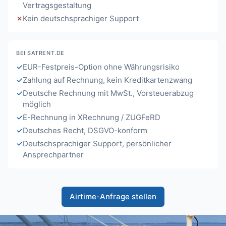
Vertragsgestaltung
Kein deutschsprachiger Support
BEI SATRENT.DE
EUR-Festpreis-Option ohne Währungsrisiko
Zahlung auf Rechnung, kein Kreditkartenzwang
Deutsche Rechnung mit MwSt., Vorsteuerabzug
möglich
E-Rechnung in XRechnung / ZUGFeRD
Deutsches Recht, DSGVO-konform
Deutschsprachiger Support, persönlicher
Ansprechpartner
Airtime-Anfrage stellen