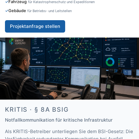
Fahrzeug
für Katastrophenschutz und Expeditionen
Gebäude
für Betriebs- und Leitstellen
Projektanfrage stellen
KRITIS · § 8A BSIG
Notfallkommunikation für kritische Infrastruktur
Als KRITIS-Betreiber unterliegen Sie dem BSI-Gesetz: Die
Verfügbarkeit redundanter Kommunikation bei Ausfall