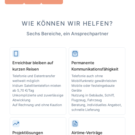
WIE KÖNNEN WIR HELFEN?
Sechs Bereiche, ein Ansprechpartner
Erreichbar bleiben auf
Permanente
kurzen Reisen
Kommunikationsfähigkeit
Telefonie und Datentransfer
Telefonie auch ohne
weltweit möglich
Mobilfunknetz gewährleisten
Iridium Satellitentelefon mieten
Mobile oder festeingebaute
ab 5,70 €/Tag
Geräte
Unkomplizierte und zuverlässige
Nutzung in Gebäude, Schiff,
Abwicklung
Flugzeug, Fahrzeug
Auf Rechnung und ohne Kaution
Beratung, individuelles Angebot,
schnelle Lieferung
Projektlösungen
Airtime-Verträge