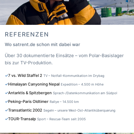
REFERENZEN
Wo satrent.de schon mit dabei war
Über 30 dokumentierte Einsätze – vom Polar-Basislager
bis zur TV-Produktion.
7 vs. Wild Staffel 2
TV – Notfall-Kommunikation im Drybag
Himalayan Canyoning Nepal
Expedition – 4.500 m Höhe
Antarktis & Spitzbergen
Sprach-/Datenkommunikation am Südpol
Peking–Paris Oldtimer
Rallye – 14.500 km
Transatlantic 2002
Segeln – unsere West-Ost-Atlantiküberquerung
TOUR-Transalp
Sport – Rescue-Team seit 2005