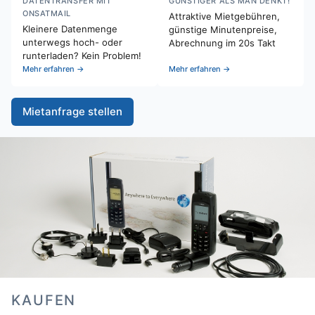
DATENTRANSFER MIT
GÜNSTIGER ALS MAN DENKT!
ONSATMAIL
Attraktive Mietgebühren,
Kleinere Datenmenge
günstige Minutenpreise,
unterwegs hoch- oder
Abrechnung im 20s Takt
runterladen? Kein Problem!
Mehr erfahren →
Mehr erfahren →
Mietanfrage stellen
KAUFEN