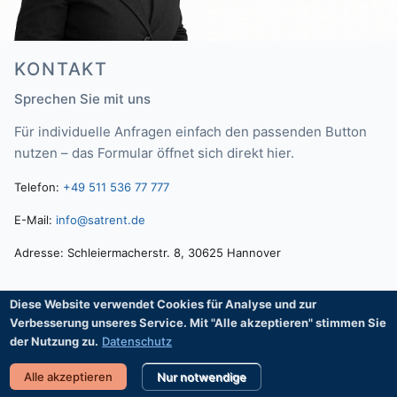
KONTAKT
Sprechen Sie mit uns
Für individuelle Anfragen einfach den passenden Button
nutzen – das Formular öffnet sich direkt hier.
Telefon:
+49 511 536 77 777
E-Mail:
info@satrent.de
Adresse: Schleiermacherstr. 8, 30625 Hannover
Diese Website verwendet Cookies für Analyse und zur
Verbesserung unseres Service. Mit "Alle akzeptieren" stimmen Sie
© 2004–2026 satrent.de · Daniela Ortloff-Hoppe · Schleiermacherstr. 8, 30625
der Nutzung zu.
Datenschutz
Hannover
Impressum
Datenschutz
AGB
Widerruf
Alle akzeptieren
Nur notwendige