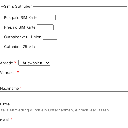
Sim & Guthaben
Postpaid SIM Karte
Prepaid SIM Karte
Guthabenverl. 1 Mon
Guthaben 75 Min
Anrede
Vorname
Nachname
Firma
eMail