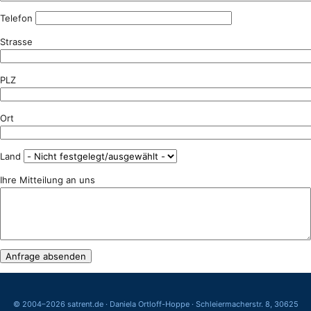
Telefon
Strasse
PLZ
Ort
Land
Ihre Mitteilung an uns
© 2004–2026 satrent.de · Daniela Ortloff-Hoppe · Schleiermacherstr. 8, 30625